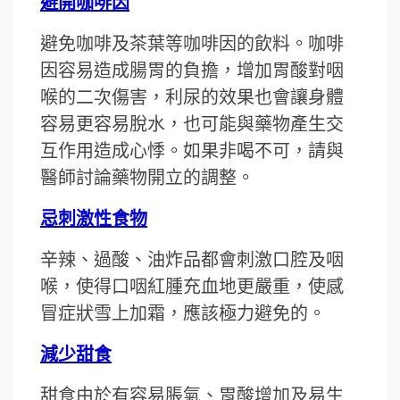
避開咖啡因
避免咖啡及茶葉等咖啡因的飲料。咖啡
因容易造成腸胃的負擔，增加胃酸對咽
喉的二次傷害，利尿的效果也會讓身體
容易更容易脫水，也可能與藥物產生交
互作用造成心悸。如果非喝不可，請與
醫師討論藥物開立的調整。
忌刺激性食物
辛辣、過酸、油炸品都會刺激口腔及咽
喉，使得口咽紅腫充血地更嚴重，使感
冒症狀雪上加霜，應該極力避免的。
減少甜食
甜食由於有容易脹氣、胃酸增加及易生