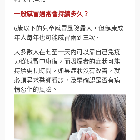
一般感冒通常會持續多久？
6歲以下的兒童感冒風險最大，但健康成
年人每年也可能感冒兩到三次。
大多數人在七至十天內可以靠自己免疫
力從感冒中康復，而吸煙者的症狀可能
持續更長時間。如果症狀沒有改善，就
必須尋求醫師看診，及早確認是否有病
情惡化的風險。