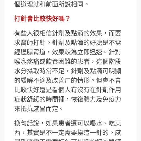
個道理就和前面所說相同。
打針會比較快好嗎？
有些人很相信針劑及點滴的效果，而要
求醫師打針。針劑及點滴的好處是不需
經過腸胃道，效果較為立即迅速。針對
喉嚨疼痛或飲食困難的患者，這個階段
水分攝取時常不足，針劑及點滴可明顯
的緩解不適及改善ㄏ的情形。但會不會
比較快好還是看個人有沒有在針劑作用
症狀舒緩的時間裡，恢復體力及免疫力
來抵抗感冒而定。
換句話說，如果患者還可以喝水、吃東
西，其實是不一定需要挨這一針的。感