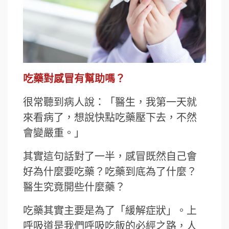
吃藥對感冒有幫助嗎？
很常聽到病人說：「醫生，我第一天就
來看病了，想說快點吃藥壓下去，不然
會變嚴重。」
其實這句話對了一半，感冒既然自己會
好為什麼要吃藥？吃藥到底為了什麼？
醫生究竟開些什麼藥？
吃藥其實主要是為了「緩解症狀」。上
呼吸道是我們呼吸吃飯的必經之路，人