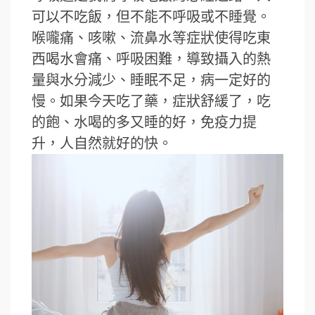
可以不吃飯，但不能不呼吸或不睡覺。
喉嚨痛、咳嗽、流鼻水等症狀使得吃東
西喝水會痛、呼吸困難，導致攝入的熱
量與水分減少、睡眠不足，病一定好的
慢。如果今天吃了藥，症狀舒緩了，吃
的飽、水喝的多又睡的好，免疫力提
升，人自然就好的快。