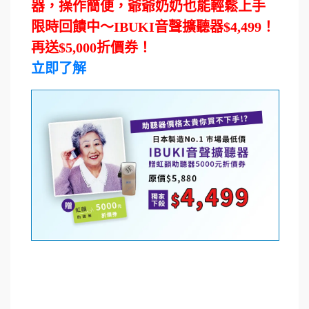
器，操作簡便，爺爺奶奶也能輕鬆上手
限時回饋中～IBUKI音聲擴聽器$4,499！
再送$5,000折價券！
立即了解