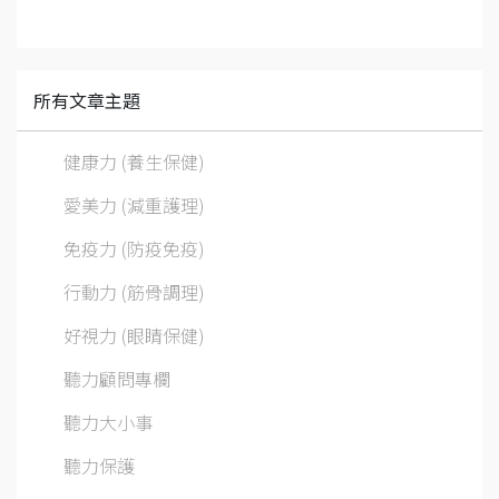
所有文章主題
健康力 (養生保健)
愛美力 (減重護理)
免疫力 (防疫免疫)
行動力 (筋骨調理)
好視力 (眼睛保健)
聽力顧問專欄
聽力大小事
聽力保護