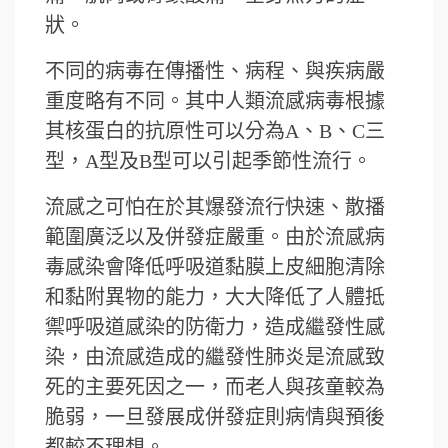
狀。
不同的病毒在傳播性、病程、與疾病嚴
重度略有不同。其中人類流感病毒根據
其核蛋白的抗原性可以分為A、B、C三
型，A型及B型可以引起季節性流行。
流感之可怕在於其爆發流行快速、散播
範圍廣泛以及併發症嚴重。由於流感病
毒感染會降低呼吸道黏膜上皮細胞清除
和黏附異物的能力，大大降低了人體抵
禦呼吸道感染的防衛力，造成繼發性感
染，由流感造成的繼發性肺炎是流感致
死的主要死因之一，而老人與孩童較為
脆弱，一旦發展成併發症則病情與預後
都較不理想。