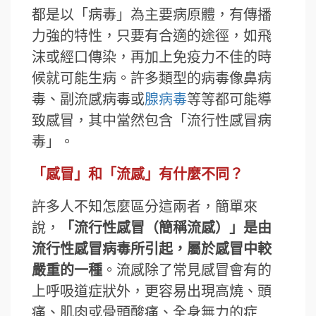
都是以「病毒」為主要病原體，有傳播
力強的特性，只要有合適的途徑，如飛
沫或經口傳染，再加上免疫力不佳的時
候就可能生病。許多類型的病毒像鼻病
毒、副流感病毒或
腺病毒
等等都可能導
致感冒，其中當然包含「
流行性感冒病
毒」。
「感冒」和「流感」有什麼不同？
許多人不知怎麼區分這兩者，簡單來
說，
「流行性感冒（簡稱流感）」是由
流行性感冒病毒所引起，屬於感冒中較
嚴重的一種
。流感除了常見感冒會有的
上呼吸道症狀外，更容易出現高燒、頭
痛、肌肉或骨頭酸痛、全身無力的症