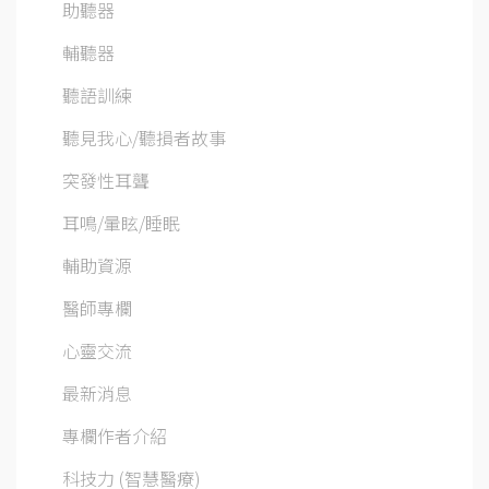
助聽器
輔聽器
聽語訓練
聽見我心/聽損者故事
突發性耳聾
耳鳴/暈眩/睡眠
輔助資源
醫師專欄
心靈交流
最新消息
專欄作者介紹
科技力 (智慧醫療)