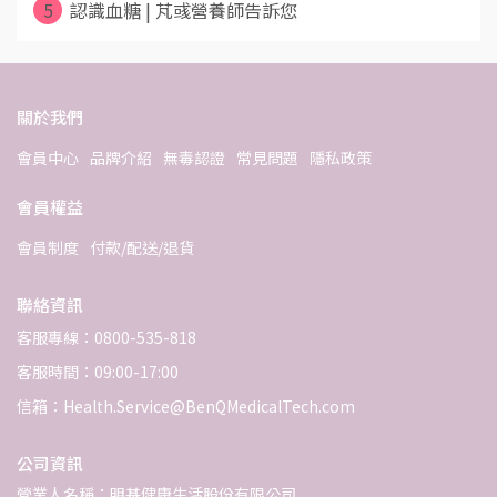
5
認識血糖 | 芃彧營養師告訴您
關於我們
會員中心
品牌介紹
無毒認證
常見問題
隱私政策
會員權益
會員制度
付款/配送/退貨
聯絡資訊
客服專線：0800-535-818
客服時間：09:00-17:00
信箱：Health.Service@BenQMedicalTech.com
公司資訊
營業人名稱：明基健康生活股份有限公司