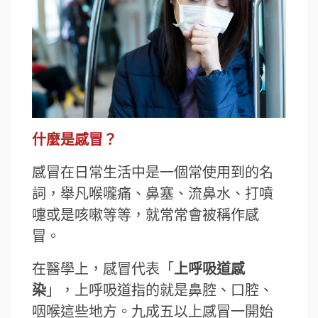
什麼是感冒？
感冒在日常生活中是一個常使用到的名
詞，舉凡喉嚨痛、鼻塞、流鼻水、打噴
嚏或是咳嗽等等，就常常會被稱作感
冒。
在醫學上，感冒代表「
上呼吸道感
染
」，上呼吸道指的就是鼻腔、口腔、
咽喉這些地方。九成五以上感冒一開始