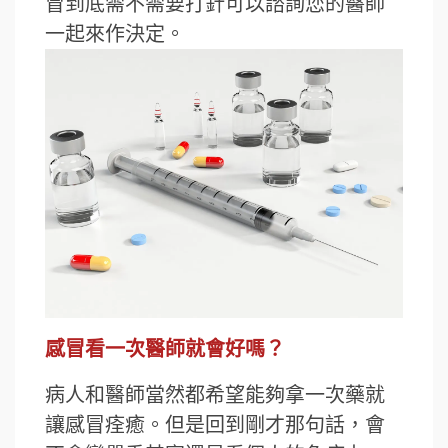
冒到底需不需要打針可以諮詢您的醫師
一起來作決定。
感冒看一次醫師就會好嗎？
病人和醫師當然都希望能夠拿一次藥就
讓感冒痊癒。但是回到剛才那句話，會