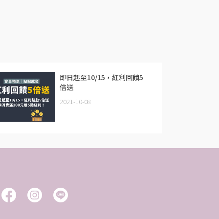
即日起至10/15，紅利回饋5
倍送
2021-10-08