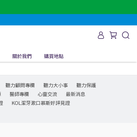
關於我們
購買地點
聽力顧問專欄
聽力大小事
聽力保護
源
醫師專欄
心靈交流
最新消息
證
KOL潔牙漱口慕斯好評見證