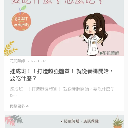
花花藥師 | 2022-08-02
速成班！！打造超強體質！ 就從養腸開始，
要吃什麼？
速成班！！打造超強體質！ 就從養腸開始，要吃什麼？
&⋯
閱讀更多 ->