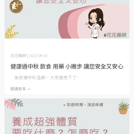
花花藥師 | 2022-09-07
健康過中秋 飲食 用藥 小撇步 讓您安全又安心
後疫情中秋佳節，大家避免不了⋯
閱讀更多 ->