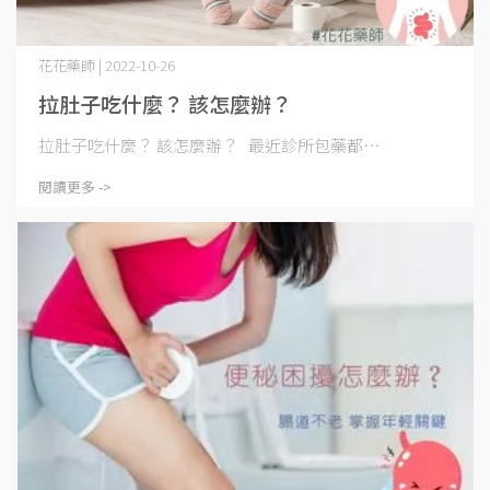
花花藥師 | 2022-10-26
拉肚子吃什麼？ 該怎麼辦？
拉肚子吃什麼？ 該怎麼辦？ 最近診所包藥都⋯
閱讀更多 ->