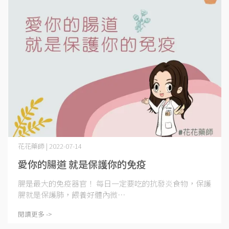
花花藥師 | 2022-07-14
愛你的腸道 就是保護你的免疫
腸是最大的免疫器官！ 每日一定要吃的抗發炎食物，保護
腸就是保護肺，餵養好體內微⋯
閱讀更多 ->