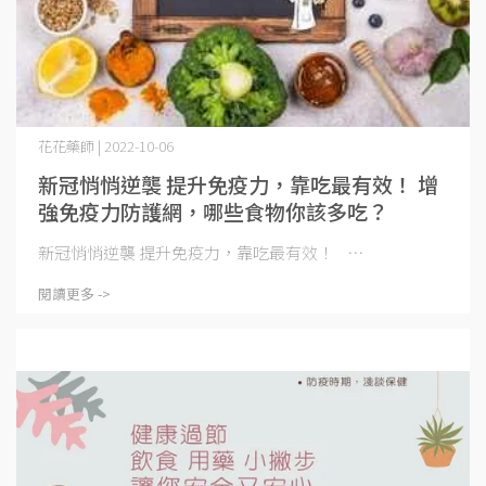
花花藥師 | 2022-10-06
新冠悄悄逆襲 提升免疫力，靠吃最有效！ 增
強免疫力防護網，哪些食物你該多吃？
新冠悄悄逆襲 提升免疫力，靠吃最有效！ ⋯
閱讀更多 ->