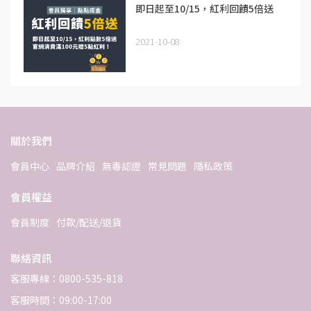
即日起至10/15，紅利回饋5倍送
2021-10-08
關於我們
會員中心
品牌介紹
無毒認證
常見問題
隱私政策
會員權益
會員制度
付款/配送/退貨
聯絡資訊
客服專線：0800-535-818
客服時間：09:00-17:00