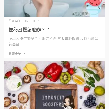
花花藥師 | 2022-10-17
便秘困擾怎麼辦？？
便秘困擾怎麼辦？？ 腸道不老 掌握年輕關鍵 根據台灣營
養基金⋯
閱讀更多 ->