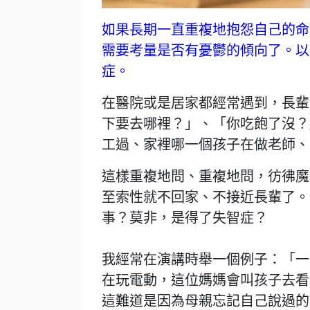
如果長期一直重複地抱怨自己的命
需要考量是否有憂鬱的傾向了。以
症。
在醫院或是居家都經常遇到，長輩
下要去哪裡？」、「你吃飽了沒？
工過、家裡哪一個孩子在做老師、身
這樣重複地問、重複地問，彷彿魔
至索性就不回家、不接近長輩了。
事？莫非，是得了失智症？
我經常在演講時舉一個例子：「一
在玩電動，這位媽媽會叫孩子去看
這難道是因為母親忘記自己說過的