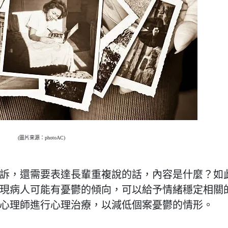
(圖片來源：photoAC)
訴，還需要表達長輩重複說的話，內容是什麼？如
現病人可能有憂鬱的傾向，可以給予情緒穩定相關
心理師進行心理治療，以減低個案憂鬱的情形。