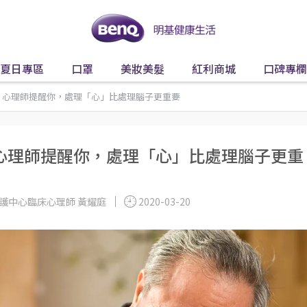
夏日專區
口罩
美妝美髮
紅利商城
口碑專欄
？心理師提醒你，處理「心」比處理腦子更重要
心理師提醒你，處理「心」比處理腦子更重
護中心臨床心理師 黃耀庭
2020-03-20