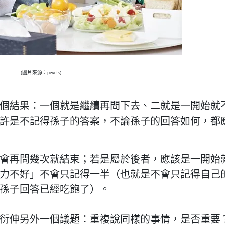
(圖片來源：pexels)
個結果：一個就是繼續再問下去、二就是一開始就
許是不記得孫子的答案，不論孫子的回答如何，都
會再問幾次就結束；若是屬於後者，應該是一開始
力不好」不會只記得一半（也就是不會只記得自己
孫子回答已經吃飽了）。
衍伸另外一個議題：重複說同樣的事情，是否重要