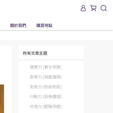
關於我們
購買地點
所有文章主題
健康力 (養生保健)
愛美力 (減重護理)
免疫力 (防疫免疫)
行動力 (筋骨調理)
好視力 (眼睛保健)