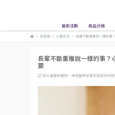
最新活動
商品分類
部落格
心靈交流
長輩不斷重複說一樣的事
長輩不斷重複說一樣的事？
要
彰化基督教醫院－神經醫學部暨失智症共同照