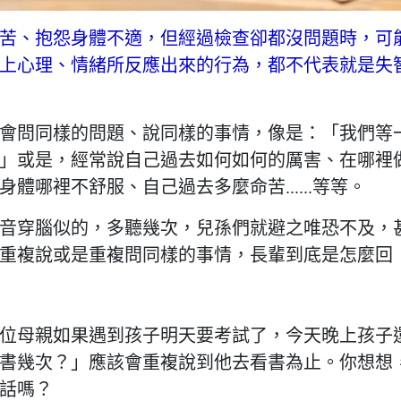
苦、抱怨身體不適，但經過檢查卻都沒問題時，可
上心理、情緒所反應出來的行為，都不代表就是失
會問同樣的問題、說同樣的事情，像是：「我們等
」或是，經常說自己過去如何如何的厲害、在哪裡
體哪裡不舒服、自己過去多麼命苦......等等。
音穿腦似的，多聽幾次，兒孫們就避之唯恐不及，
重複說或是重複問同樣的事情，長輩到底是怎麼回
位母親如果遇到孩子明天要考試了，今天晚上孩子
書幾次？」應該會重複說到他去看書為止。你想想
話嗎？