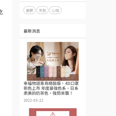
憂鬱
失智
心理
吃
最新消息
幸福物語青鳥精裝版，4D口罩
新色上市 年度最強色系、日系
柔美的奶茶色，強勢來襲！
2022-03-22