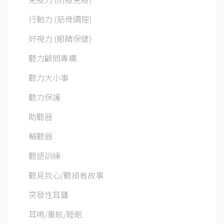
行動力 (筋骨調理)
好視力 (眼睛保健)
聽力顧問專欄
聽力大小事
聽力保護
助聽器
輔聽器
聽語訓練
聽見我心/聽損者故事
突發性耳聾
耳鳴/暈眩/睡眠