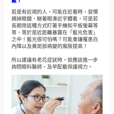
戴？
若是有近視的人，可能在近看時，習慣
摘掉眼鏡、瞇著眼湊近字體看，可是若
長期用這種方式盯著手機和平板螢幕等
等，等於是近距離暴露在「藍光危害」
之中！藍光很可怕嗎？可能會讓罹患白
內障以及黃斑部病變的風險提高！
所以建議有老花症狀時，就應該進一步
詢問眼科醫師，及早配載保護視力。