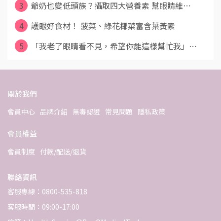
3
爺奶也變低頭族？攝取四大營養素 幫眼睛維⋯
4
護眼好食材！ 菠菜、綠花椰菜富含葉黃素
5
「我老了眼睛看不見，希望你能這樣幫忙我」⋯
關於我們
會員中心
品牌介紹
無毒認證
常見問題
隱私政策
會員權益
會員制度
付款/配送/退貨
聯絡資訊
客服專線：0800-535-818
客服時間：09:00-17:00