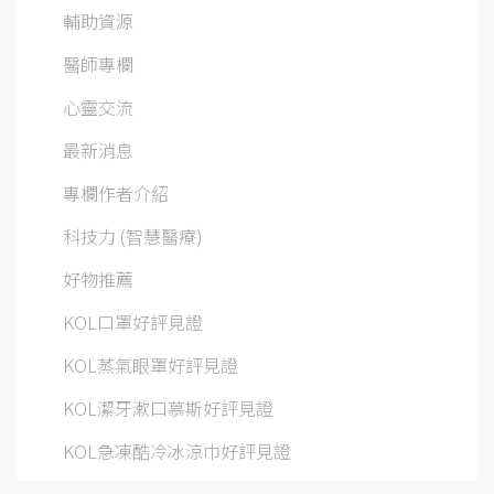
輔助資源
醫師專欄
心靈交流
最新消息
專欄作者介紹
科技力 (智慧醫療)
好物推薦
KOL口罩好評見證
KOL蒸氣眼罩好評見證
KOL潔牙漱口慕斯好評見證
KOL急凍酷冷冰涼巾好評見證