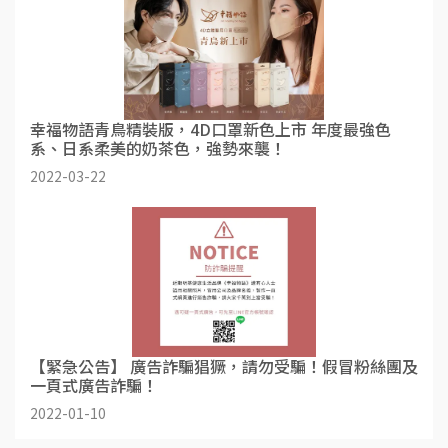
幸福物語青鳥精裝版，4D口罩新色上市 年度最強色
系、日系柔美的奶茶色，強勢來襲！
2022-03-22
【緊急公告】 廣告詐騙猖獗，請勿受騙！假冒粉絲團及
一頁式廣告詐騙！
2022-01-10