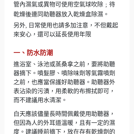
管內濕氣或異物可使用空氣球吹除﹔待
乾燥後連同助聽器放入乾燥盒除濕。
另外, 日常使用也請多加注意，不但戴起
來安心，還可以延長使用年限
一、防水防潮
進浴室、泳池或蒸桑拿之前，要將助聽
器摘下。噴髮膠、噴除味劑等氣霧噴劑
之前，也應當保護好助聽器。助聽器外
表沾染的污漬，用柔軟的布擦拭即可，
而不建議用水清潔。
白天應該儘量長時間佩戴使用助聽器，
但因為人的外耳道溫暖，且有一定的濕
度。建議睡前摘下，放在存有乾燥劑的