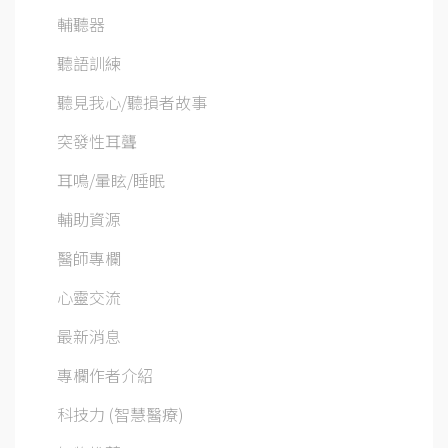
輔聽器
聽語訓練
聽見我心/聽損者故事
突發性耳聾
耳鳴/暈眩/睡眠
輔助資源
醫師專欄
心靈交流
最新消息
專欄作者介紹
科技力 (智慧醫療)