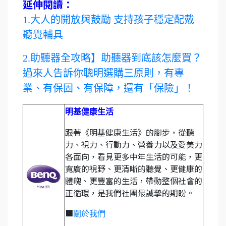
延伸閱讀：
1.
大人的開放與鼓勵 支持孩子穩定配戴
聽覺輔具
2.助聽器全攻略】助聽器到底該怎麼買？
過來人告訴你聰明選購三原則，有專
業、有保固、有保障，還有「保險」！
明基健康生活
跟著《明基健康生活》的腳步，從聽
力、視力、行動力、營養力以及愛美力
各面向，看見更多中年生活的可能，更
寬廣的視野、更清晰的聽覺、更健康的
體魄、更豐富的生活，帶動整個社會的
正循環，是我們社團最誠摯的期盼。
■
關於我們