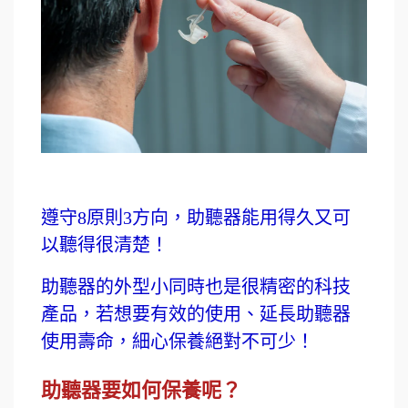
遵守8原則3方向，助聽器能用得久又可
以聽得很清楚！
助聽器的外型小同時也是很精密的科技
產品，若想要有效的使用、延長助聽器
使用壽命，細心保養絕對不可少！
助聽器要如何保養呢？