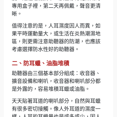
專用盒子裡，第二天再佩戴，聲音更清
晰。
值得注意的是，人耳濕度因人而異，如
果平時運動量大，或生活在炎熱潮濕地
區，則更需注意助聽器的防潮，也應該
考慮選擇防水性好的助聽器。
二、防耳蠟、油脂堆積
助聽器由三個基本部分組成：收音器、
擴音設備和喇叭，收音器和喇叭部分都
是外露的，容易堆積耳蠟或油脂。
天天貼著耳道的喇叭部分，自然與耳蠟
有很多密切接觸。像人外耳道的濕度一
樣，人耳的耳蠟量也是或多或少，因人