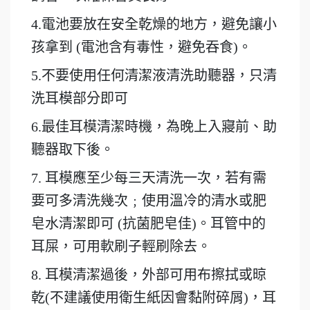
4.電池要放在安全乾燥的地方，避免讓小
孩拿到 (電池含有毒性，避免吞食)。
5.不要使用任何清潔液清洗助聽器，只清
洗耳模部分即可
6.最佳耳模清潔時機，為晚上入寢前、助
聽器取下後。
7. 耳模應至少每三天清洗一次，若有需
要可多清洗幾次﹔使用溫冷的清水或肥
皂水清潔即可 (抗菌肥皂佳)。耳管中的
耳屎，可用軟刷子輕刷除去。
8. 耳模清潔過後，外部可用布擦拭或晾
乾(不建議使用衛生紙因會黏附碎屑)，耳