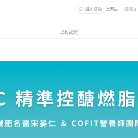
加入最愛
此商品 「 最高
規格說明