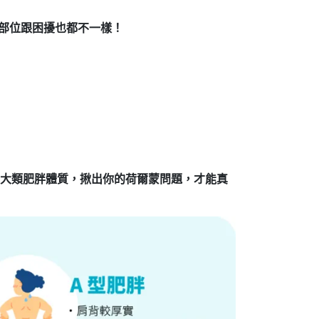
的部位跟困擾也都不一樣！
6 大類肥胖體質，揪出你的荷爾蒙問題，才能真