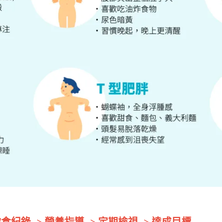
食紀錄 -> 營養指導 -> 定期檢視 -> 達成目標