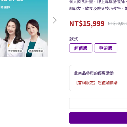
個人飲食計畫、線上專屬營養師
組戰友、飲食及瘦身技巧教學、
NT$15,999
NT$20,00
款式
超值版
尊榮版
此商品參與的優惠活動
【官網限定】超值加價購