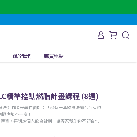
關於我們
購買地點
 FLC精準控醣燃脂計畫課程 (8週)
瘦身法》作者宋晏仁醫師：「沒有一套飲食法適合所有想
困擾也都不一樣！
先評估體質，再制定個人飲食計劃，讓專家幫助你不節食也