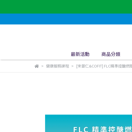
最新活動
商品分類
健康服務課程
[宋晏仁&COFIT] FLC精準控醣燃