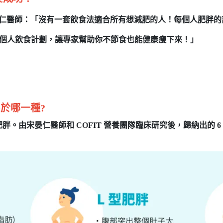
晏仁醫師：「沒有一套飲食法適合所有想減肥的人！每個人肥胖
個人飲食計劃，讓專家
幫助你不節食也能健康瘦下來！
」
於哪一種?
。由宋晏仁醫師和 COFIT 營養團隊臨床研究後，歸納出的 