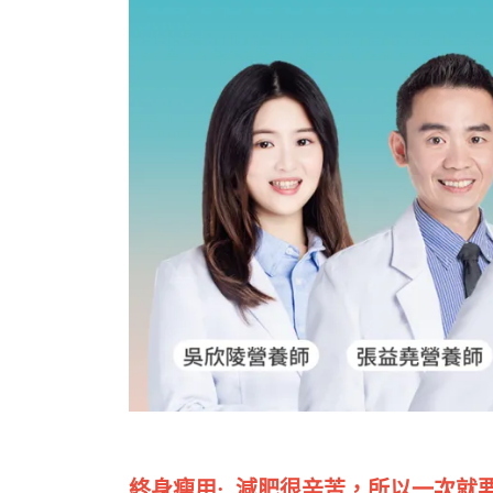
終身瘦用: 減肥很辛苦，所以一次就