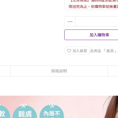
【沁涼無限】滿888贈涼感濕
限送完為止，依購物車結帳畫
【官網限定】兒童口罩滿699送
【官網限定】新品加碼送5%
加入購物車
加入最愛
此商品 「 最高
規格說明