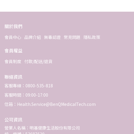
關於我們
會員中心
品牌介紹
無毒認證
常見問題
隱私政策
會員權益
會員制度
付款/配送/退貨
聯絡資訊
客服專線：0800-535-818
客服時間：09:00-17:00
信箱：Health.Service@BenQMedicalTech.com
公司資訊
營業人名稱：明基健康生活股份有限公司
統一編號：52687620