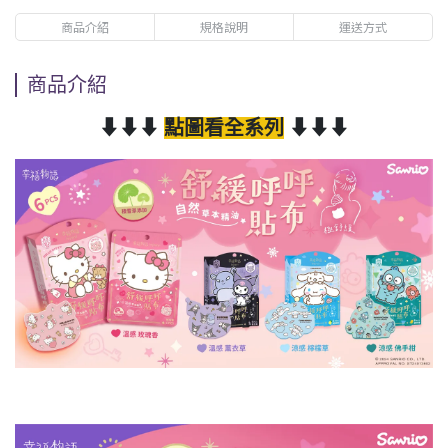
商品介紹
規格說明
運送方式
商品介紹
⬇⬇⬇
點圖看全系列
⬇⬇⬇