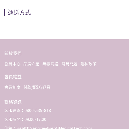
運送方式
關於我們
會員中心
品牌介紹
無毒認證
常見問題
隱私政策
會員權益
會員制度
付款/配送/退貨
聯絡資訊
客服專線：0800-535-818
客服時間：09:00-17:00
信箱：Health.Service@BenQMedicalTech.com