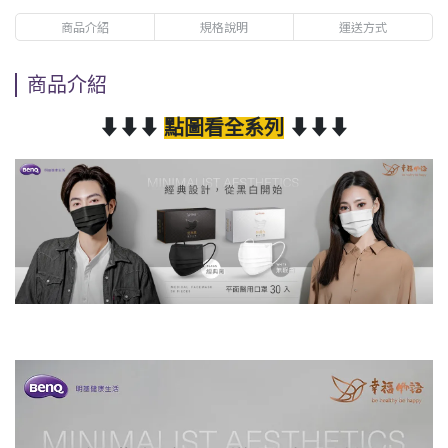
商品介紹
規格說明
運送方式
商品介紹
⬇⬇⬇
點圖看全系列
⬇⬇⬇