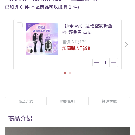
已加購
0
件
(本區商品可以加購
1
件)
【Injoyyi】速乾空氣折疊
梳-經典黑 sale
售價
NT$129
加價購
NT$99
商品介紹
規格說明
運送方式
商品介紹