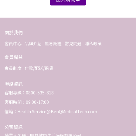
關於我們
會員中心
品牌介紹
無毒認證
常見問題
隱私政策
會員權益
會員制度
付款/配送/退貨
聯絡資訊
客服專線：0800-535-818
客服時間：09:00-17:00
信箱：Health.Service@BenQMedicalTech.com
公司資訊
營業人名稱：明基健康生活股份有限公司