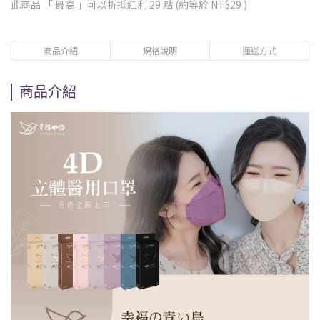
此商品 「 最高 」可以折抵紅利
29
點 (約等於
NT$29
)
商品介紹
規格說明
運送方式
商品介紹