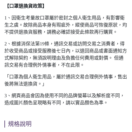
【口罩退換貨政策】
1、因衛生考量故口罩屬於密封之個人衛生用品，有影響衛
生之虞。故除商品本身有瑕疵外，縱使商品可恢復原狀，均
不提供退換貨服務，請務必確認接受此條款再行購買。
2、根據消保法第19條，通訊交易或訪問交易之消費者，得
於收受商品或接受服務後七日內，以退回商品或書面通知方
式解除契約，無須說明理由及負擔任何費用或對價。 但通
訊交易有合理例外情事者，不在此限。
「口罩為個人衛生用品，屬於通訊交易合理例外情事，售出
後將無法退換貨。」
3、網頁商品會因為使用不同的品牌螢幕以及解析度不同，
造成圖片顏色呈現略有不同，請以實品顏色為準。
規格說明