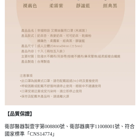
【品質保證】
衛部醫器製壹字第008800號、衛部器廣字11008001號、符合
國家標準「CNS14774」