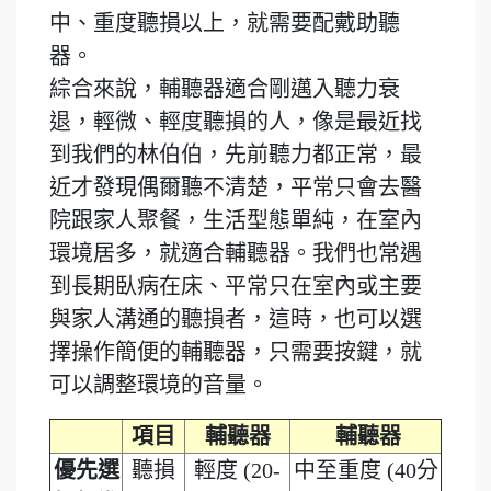
中、重度聽損以上，就需要配戴助聽
器。
綜合來說，輔聽器適合剛邁入聽力衰
退，輕微、輕度聽損的人，像是最近找
到我們的林伯伯，先前聽力都正常，最
近才發現偶爾聽不清楚，平常只會去醫
院跟家人聚餐，生活型態單純，在室內
環境居多，就適合輔聽器。我們也常遇
到長期臥病在床、平常只在室內或主要
與家人溝通的聽損者，這時，也可以選
擇操作簡便的輔聽器，只需要按鍵，就
可以調整環境的音量。
項目
輔聽器
輔聽器
優先選
聽損
輕度 (20-
中至重度 (40分