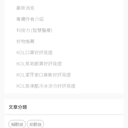
最新消息
專欄作者介紹
科技力 (智慧醫療)
好物推薦
KOL口罩好評見證
KOL蒸氣眼罩好評見證
KOL潔牙漱口慕斯好評見證
KOL急凍酷冷冰涼巾好評見證
文章分類
輔聽器
助聽器