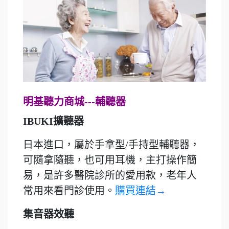
明基聽力商城---輔聽器
IBUKI擴聽器
日本進口，屬於手拿型/手持型輔聽器，
可隨拿隨聽，也可用耳機，主打操作簡
易，是許多醫院診所的愛用款，老年人
常用來看門診使用。
購買連結→
集音器效聽