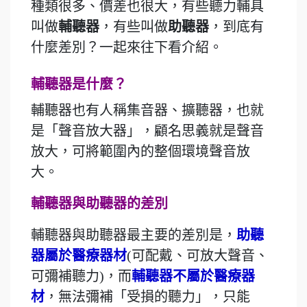
種類很多、價差也很大，有些聽力輔具
叫做
輔聽器
，有些叫做
助聽器
，到底有
什麼差別？一起來往下看介紹。
輔聽器是什麼？
輔聽器也有人稱集音器、擴聽器，也就
是「聲音放大器」，顧名思義就是聲音
放大，可將範圍內的整個環境聲音放
大。
輔聽器與助聽器的差別
輔聽器與助聽器最主要的差別是，
助聽
器屬於醫療器材
(可配戴、可放大聲音、
可彌補聽力)，而
輔聽器不屬於醫療器
材
，無法彌補「受損的聽力」，只能