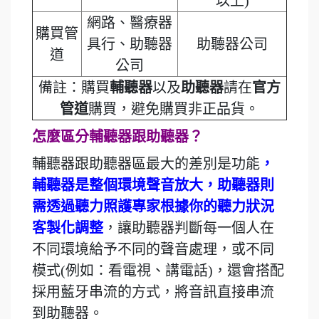
以上)
網路、醫療器
購買管
具行、助聽器
助聽器公司
道
公司
備註：購買
輔聽器
以及
助聽器
請在
官方
管道
購買，避免購買非正品貨。
怎麼區分輔聽器跟助聽器？
輔聽器跟助聽器區最大的差別是功能
，
輔聽器是整個環境聲音放大，助聽器則
需透過聽力照護專家根據你的聽力狀況
客製化調整
，讓助聽器判斷每一個人在
不同環境給予不同的聲音處理，或不同
模式(例如：看電視、講電話)，還會搭配
採用藍牙串流的方式，將音訊直接串流
到助聽器。