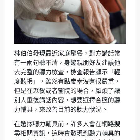
林伯伯發現最近家庭聚餐，對方講話常
有一兩句聽不清，身邊親朋好友建議他
去完整的聽力檢查，檢查報告顯示「輕
度聽損」，雖然有點慶幸沒有很嚴重，
但是在聚餐或者醫院的場合，厭煩了讓
別人重復講話內容，想要選擇合適的聽
力輔具，來改善目前的聽力狀況。
在選擇聽力輔具前，許多人會在網路搜
尋相關資訊，這時會發現到聽力輔具的