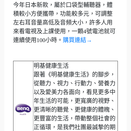
今年日本新款，屬於口袋型輔聽器，體
積較小方便攜帶，功能較多元，可調整
左右耳音量高低及音頻大小，許多人用
來看電視及上課使用，一顆4號電池就可
連續使用100小時。
購買連結→
明基健康生活
跟著《明基健康生活》的腳步，
從聽力、視力、行動力、營養力
以及愛美力各面向，看見更多中
年生活的可能，更寬廣的視野、
更清晰的聽覺、更健康的體魄、
更豐富的生活，帶動整個社會的
正循環，是我們社團最誠摯的期