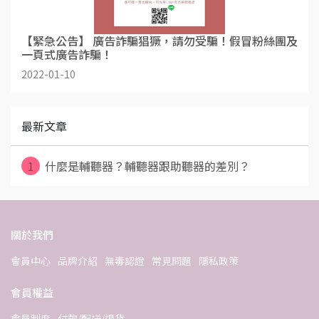
【緊急公告】 廣告詐騙猖獗，請勿受騙！假冒粉絲團及
一頁式廣告詐騙！
2022-01-10
最新文章
1
什麼是輔聽器？輔聽器跟助聽器的差別？
關於我們
會員中心
品牌介紹
無毒認證
常見問題
隱私政策
會員權益
會員制度
付款/配送/退貨