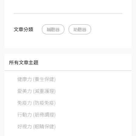
文章分類
輔聽器
助聽器
所有文章主題
健康力 (養生保健)
愛美力 (減重護理)
免疫力 (防疫免疫)
行動力 (筋骨調理)
好視力 (眼睛保健)